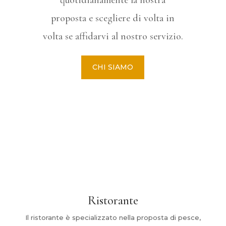
quotidianamente la nostra
proposta e scegliere di volta in
volta se affidarvi al nostro servizio.
CHI SIAMO
Ristorante
Il ristorante è specializzato nella proposta di pesce,