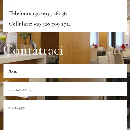
Telefono:
+39 0935 26038
Cellulare:
+39 328 709 2714
Contattaci